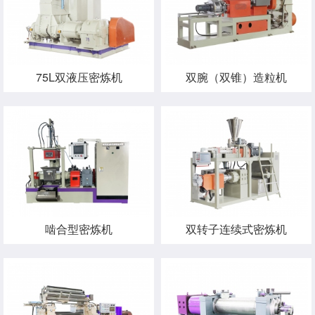
75L双液压密炼机
双腕（双锥）造粒机
啮合型密炼机
双转子连续式密炼机