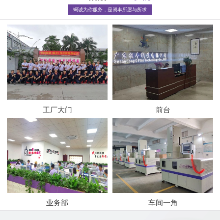
竭诚为你服务，是昶丰所愿与所求
工厂大门
前台
业务部
车间一角