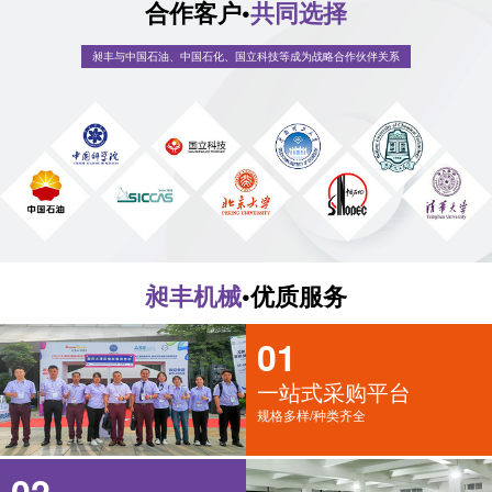
合作客户•
共同选择
昶丰与中国石油、中国石化、国立科技等成为战略合作伙伴关系
昶丰机械
•优质服务
01
一站式采购平台
规格多样/种类齐全