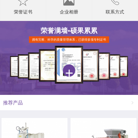
荣誉证书
企业相册
联系方式
荣誉满墙•
硕果累累
拥有完整、科学的质量管理体系，已获得多项专利证书
推荐产品