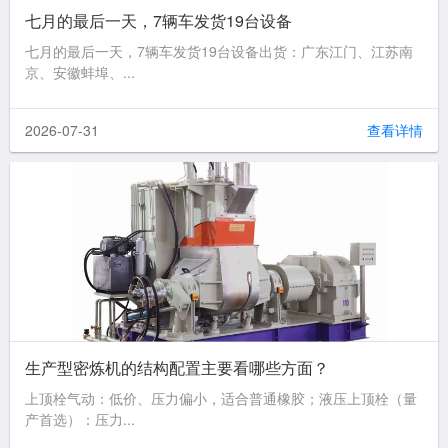
七月的最后一天，7辆车发货19台设备
七月的最后一天，7辆车发货19台设备出货：广东江门、江苏南
京、安徽蚌埠、...
2026-07-31
查看详情
生产型密炼机的结构配置主要看哪些方面？
上顶栓气动：低价、压力偏小，适合普通橡胶；液压上顶栓（量
产首选）：压力...