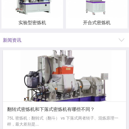
实验型密炼机
开合式密炼机
新闻资讯
翻转式密炼机和下落式密炼机有哪些不同？
75L 密炼机：翻转式（翻斗） vs 下落式两者转子、混炼原理一
样，最大差别是...