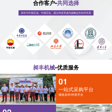
合作客户•
共同选择
昶丰与中国石油、中国石化、国立科技等成为战略合作伙伴关系
昶丰机械
•优质服务
01
一站式采购平台
规格多样/种类齐全