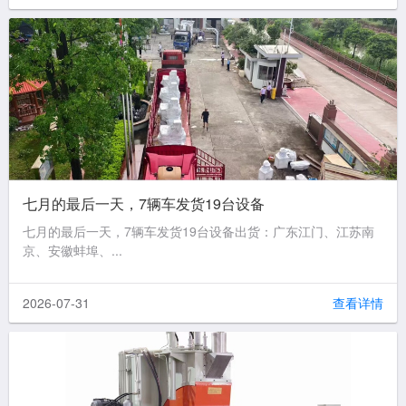
七月的最后一天，7辆车发货19台设备
七月的最后一天，7辆车发货19台设备出货：广东江门、江苏南
京、安徽蚌埠、...
2026-07-31
查看详情