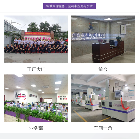
竭诚为你服务，是昶丰所愿与所求
工厂大门
前台
业务部
车间一角