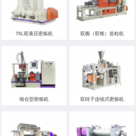
75L双液压密炼机
双腕（双锥）造粒机
啮合型密炼机
双转子连续式密炼机