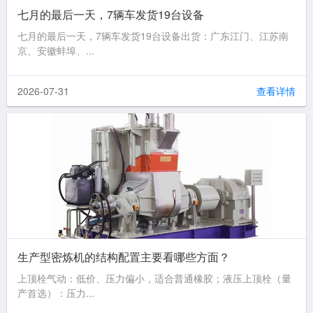
七月的最后一天，7辆车发货19台设备
七月的最后一天，7辆车发货19台设备出货：广东江门、江苏南
京、安徽蚌埠、...
2026-07-31
查看详情
生产型密炼机的结构配置主要看哪些方面？
上顶栓气动：低价、压力偏小，适合普通橡胶；液压上顶栓（量
产首选）：压力...