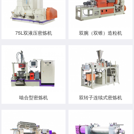
75L双液压密炼机
双腕（双锥）造粒机
啮合型密炼机
双转子连续式密炼机