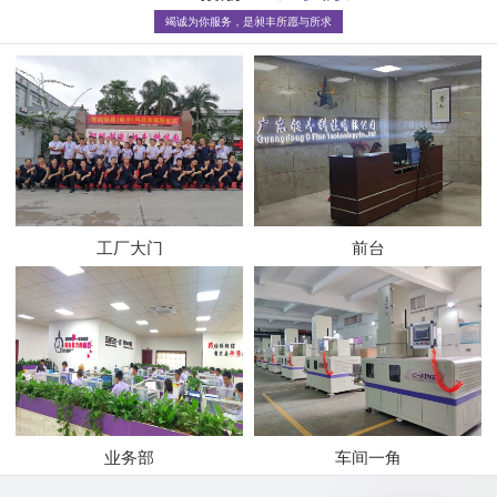
竭诚为你服务，是昶丰所愿与所求
工厂大门
前台
业务部
车间一角