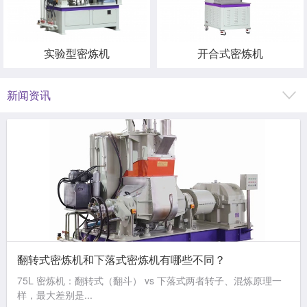
实验型密炼机
开合式密炼机
新闻资讯
翻转式密炼机和下落式密炼机有哪些不同？
75L 密炼机：翻转式（翻斗） vs 下落式两者转子、混炼原理一
样，最大差别是...