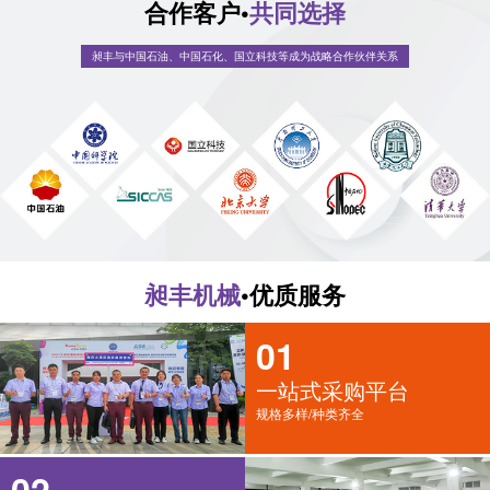
合作客户•
共同选择
昶丰与中国石油、中国石化、国立科技等成为战略合作伙伴关系
昶丰机械
•优质服务
01
一站式采购平台
规格多样/种类齐全