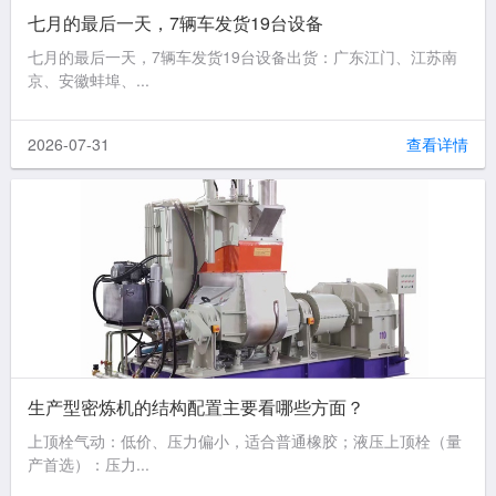
七月的最后一天，7辆车发货19台设备
七月的最后一天，7辆车发货19台设备出货：广东江门、江苏南
京、安徽蚌埠、...
2026-07-31
查看详情
生产型密炼机的结构配置主要看哪些方面？
上顶栓气动：低价、压力偏小，适合普通橡胶；液压上顶栓（量
产首选）：压力...