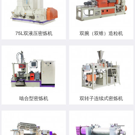
75L双液压密炼机
双腕（双锥）造粒机
啮合型密炼机
双转子连续式密炼机