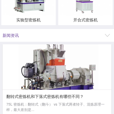
实验型密炼机
开合式密炼机
新闻资讯
翻转式密炼机和下落式密炼机有哪些不同？
75L 密炼机：翻转式（翻斗） vs 下落式两者转子、混炼原理一
样，最大差别是...