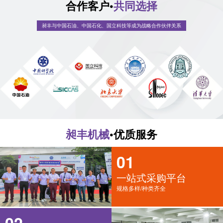
合作客户•
共同选择
昶丰与中国石油、中国石化、国立科技等成为战略合作伙伴关系
昶丰机械
•优质服务
01
一站式采购平台
规格多样/种类齐全