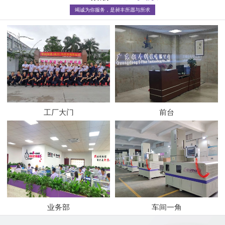
竭诚为你服务，是昶丰所愿与所求
工厂大门
前台
业务部
车间一角