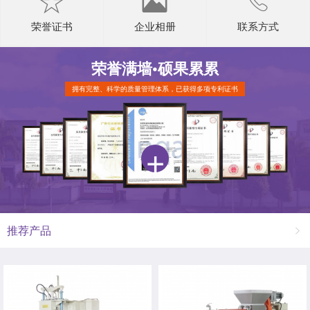
荣誉证书
企业相册
联系方式
荣誉满墙•
硕果累累
拥有完整、科学的质量管理体系，已获得多项专利证书
推荐产品