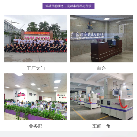
竭诚为你服务，是昶丰所愿与所求
工厂大门
前台
业务部
车间一角