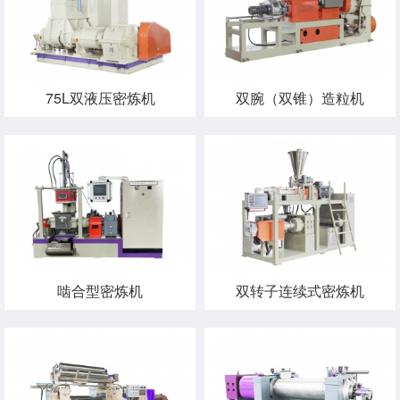
75L双液压密炼机
双腕（双锥）造粒机
啮合型密炼机
双转子连续式密炼机