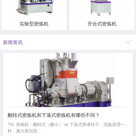
实验型密炼机
开合式密炼机
新闻资讯
翻转式密炼机和下落式密炼机有哪些不同？
75L 密炼机：翻转式（翻斗） vs 下落式两者转子、混炼原理一
样，最大差别是...