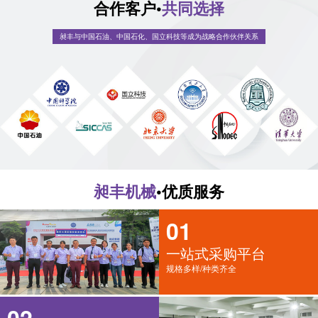
合作客户•
共同选择
昶丰与中国石油、中国石化、国立科技等成为战略合作伙伴关系
昶丰机械
•优质服务
01
一站式采购平台
规格多样/种类齐全