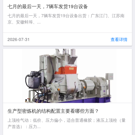
七月的最后一天，7辆车发货19台设备
七月的最后一天，7辆车发货19台设备出货：广东江门、江苏南
京、安徽蚌埠、...
2026-07-31
查看详情
生产型密炼机的结构配置主要看哪些方面？
上顶栓气动：低价、压力偏小，适合普通橡胶；液压上顶栓（量
产首选）：压力...