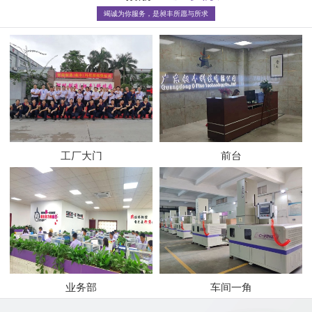
竭诚为你服务，是昶丰所愿与所求
工厂大门
前台
业务部
车间一角