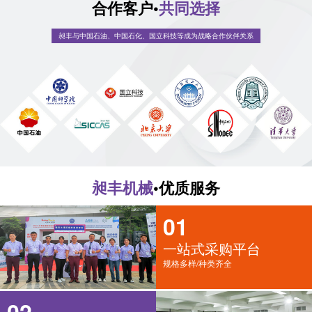
合作客户•
共同选择
昶丰与中国石油、中国石化、国立科技等成为战略合作伙伴关系
昶丰机械
•优质服务
01
一站式采购平台
规格多样/种类齐全