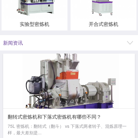
实验型密炼机
开合式密炼机
新闻资讯
翻转式密炼机和下落式密炼机有哪些不同？
75L 密炼机：翻转式（翻斗） vs 下落式两者转子、混炼原理一
样，最大差别是...