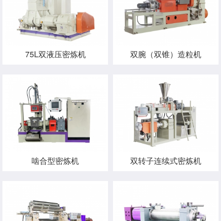
75L双液压密炼机
双腕（双锥）造粒机
啮合型密炼机
双转子连续式密炼机