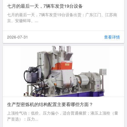
七月的最后一天，7辆车发货19台设备
七月的最后一天，7辆车发货19台设备出货：广东江门、江苏南
京、安徽蚌埠、...
2026-07-31
查看详情
生产型密炼机的结构配置主要看哪些方面？
上顶栓气动：低价、压力偏小，适合普通橡胶；液压上顶栓（量
产首选）：压力...