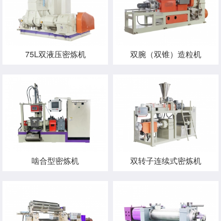
75L双液压密炼机
双腕（双锥）造粒机
啮合型密炼机
双转子连续式密炼机