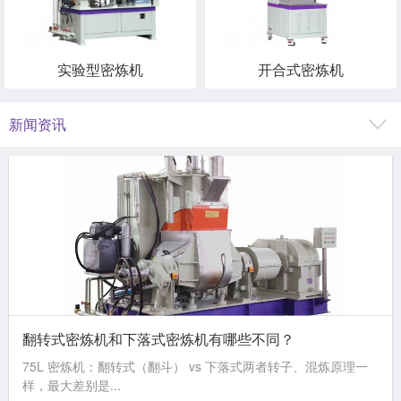
实验型密炼机
开合式密炼机
新闻资讯
翻转式密炼机和下落式密炼机有哪些不同？
75L 密炼机：翻转式（翻斗） vs 下落式两者转子、混炼原理一
样，最大差别是...