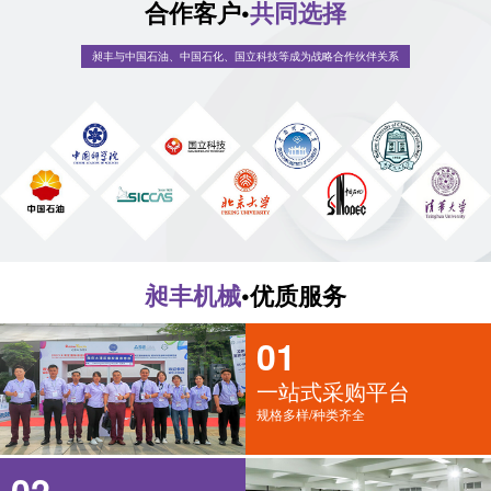
合作客户•
共同选择
昶丰与中国石油、中国石化、国立科技等成为战略合作伙伴关系
昶丰机械
•优质服务
01
一站式采购平台
规格多样/种类齐全