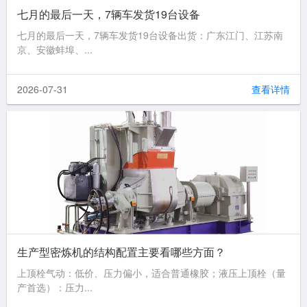
七月的最后一天，7辆车发货19台设备
七月的最后一天，7辆车发货19台设备出货：广东江门、江苏南
京、安徽蚌埠、...
2026-07-31
查看详情
生产型密炼机的结构配置主要看哪些方面？
上顶栓气动：低价、压力偏小，适合普通橡胶；液压上顶栓（量
产首选）：压力...