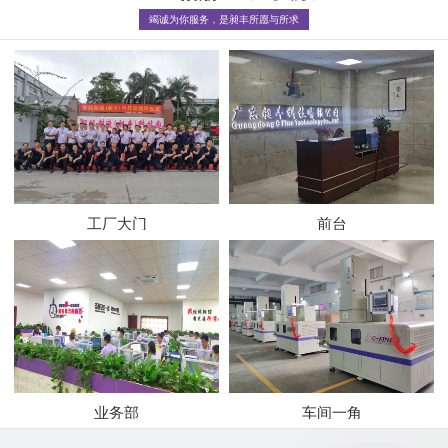
竭诚为你服务，是昶丰所愿与所求
工厂大门
前台
业务部
车间一角