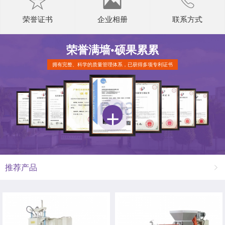
荣誉证书
企业相册
联系方式
荣誉满墙•
硕果累累
拥有完整、科学的质量管理体系，已获得多项专利证书
推荐产品