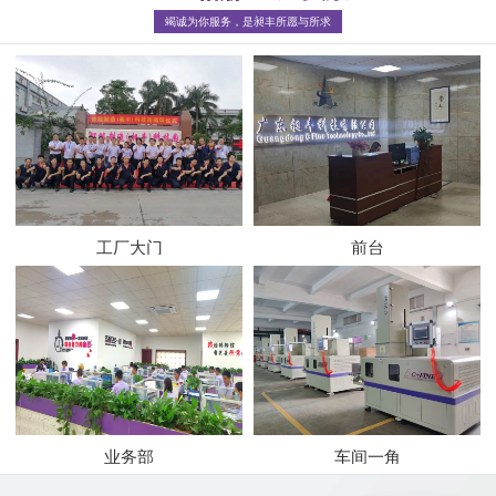
竭诚为你服务，是昶丰所愿与所求
工厂大门
前台
业务部
车间一角