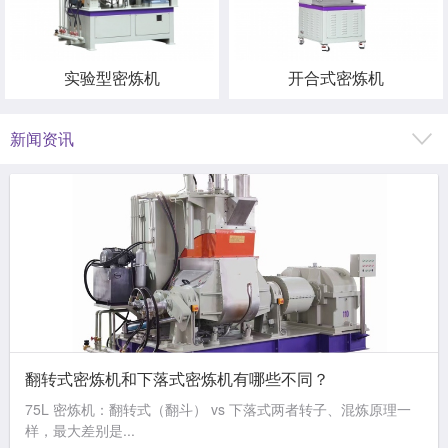
实验型密炼机
开合式密炼机
新闻资讯
翻转式密炼机和下落式密炼机有哪些不同？
75L 密炼机：翻转式（翻斗） vs 下落式两者转子、混炼原理一
样，最大差别是...