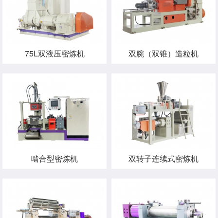
75L双液压密炼机
双腕（双锥）造粒机
啮合型密炼机
双转子连续式密炼机