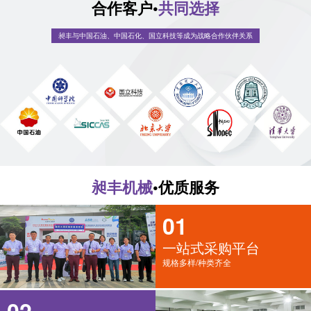
合作客户•
共同选择
昶丰与中国石油、中国石化、国立科技等成为战略合作伙伴关系
昶丰机械
•优质服务
01
一站式采购平台
规格多样/种类齐全