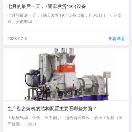
七月的最后一天，7辆车发货19台设备
七月的最后一天，7辆车发货19台设备出货：广东江门、江苏南
京、安徽蚌埠、...
2026-07-31
查看详情
生产型密炼机的结构配置主要看哪些方面？
上顶栓气动：低价、压力偏小，适合普通橡胶；液压上顶栓（量
产首选）：压力...