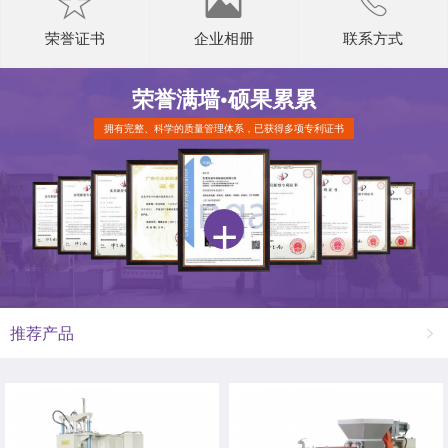
荣誉证书
企业相册
联系方式
荣誉满墙•
硕果累累
拥有完整、科学的质量管理体系，已获得多项专利证书
推荐产品