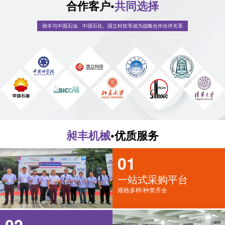
合作客户•
共同选择
昶丰与中国石油、中国石化、国立科技等成为战略合作伙伴关系
昶丰机械
•优质服务
01
一站式采购平台
规格多样/种类齐全