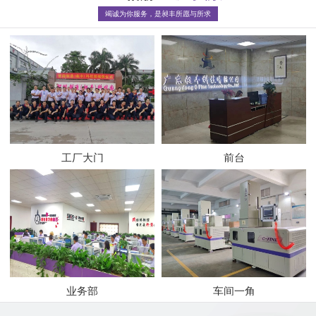
竭诚为你服务，是昶丰所愿与所求
工厂大门
前台
业务部
车间一角