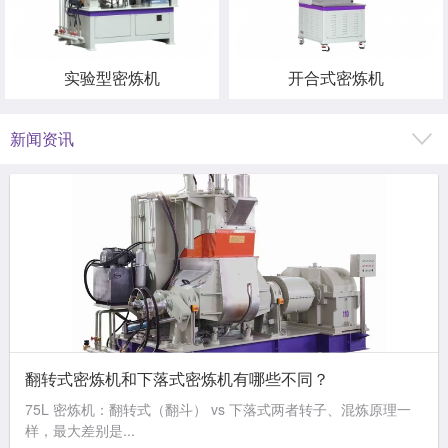
实验型密炼机
开合式密炼机
新闻资讯
翻转式密炼机和下落式密炼机有哪些不同？
75L 密炼机：翻转式（翻斗） vs 下落式两者转子、混炼原理一
样，最大差别是...