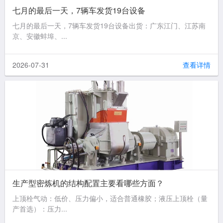
七月的最后一天，7辆车发货19台设备
七月的最后一天，7辆车发货19台设备出货：广东江门、江苏南
京、安徽蚌埠、...
2026-07-31
查看详情
生产型密炼机的结构配置主要看哪些方面？
上顶栓气动：低价、压力偏小，适合普通橡胶；液压上顶栓（量
产首选）：压力...