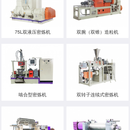
75L双液压密炼机
双腕（双锥）造粒机
啮合型密炼机
双转子连续式密炼机