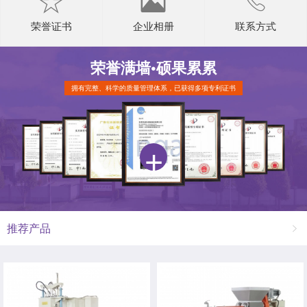
荣誉证书
企业相册
联系方式
荣誉满墙•
硕果累累
拥有完整、科学的质量管理体系，已获得多项专利证书
推荐产品