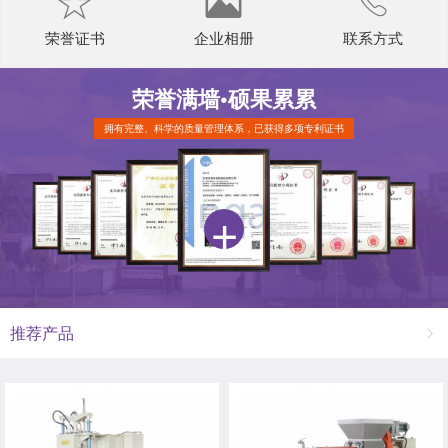
荣誉证书
企业相册
联系方式
荣誉满墙•
硕果累累
拥有完整、科学的质量管理体系，已获得多项专利证书
推荐产品