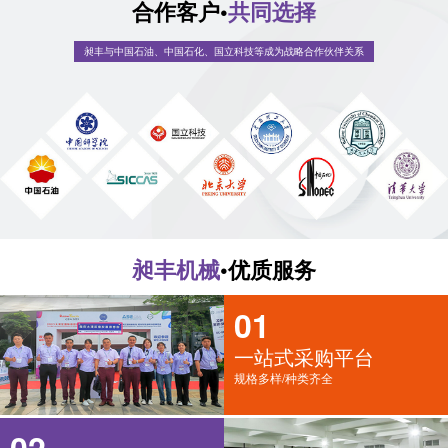
合作客户•
共同选择
昶丰与中国石油、中国石化、国立科技等成为战略合作伙伴关系
昶丰机械
•优质服务
01
一站式采购平台
规格多样/种类齐全