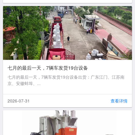
七月的最后一天，7辆车发货19台设备
七月的最后一天，7辆车发货19台设备出货：广东江门、江苏南
京、安徽蚌埠、...
2026-07-31
查看详情