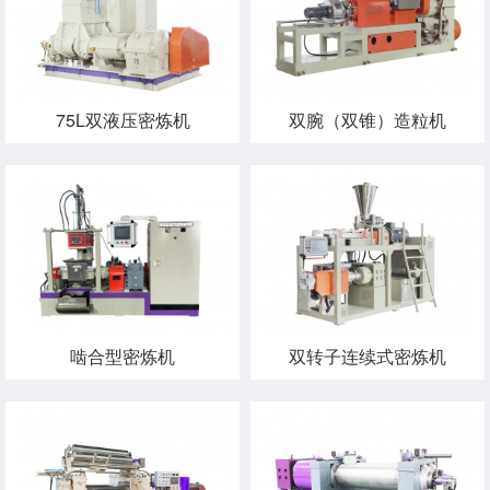
75L双液压密炼机
双腕（双锥）造粒机
啮合型密炼机
双转子连续式密炼机