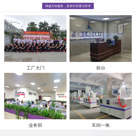
竭诚为你服务，是昶丰所愿与所求
工厂大门
前台
业务部
车间一角