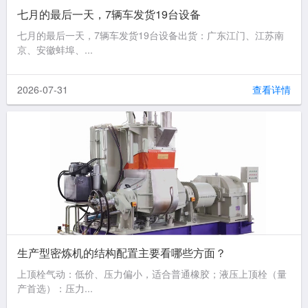
七月的最后一天，7辆车发货19台设备
七月的最后一天，7辆车发货19台设备出货：广东江门、江苏南
京、安徽蚌埠、...
2026-07-31
查看详情
生产型密炼机的结构配置主要看哪些方面？
上顶栓气动：低价、压力偏小，适合普通橡胶；液压上顶栓（量
产首选）：压力...