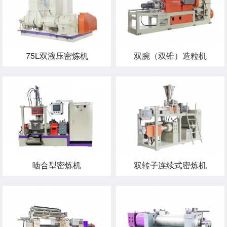
75L双液压密炼机
双腕（双锥）造粒机
啮合型密炼机
双转子连续式密炼机