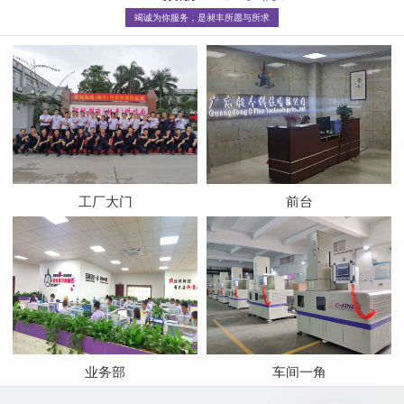
竭诚为你服务，是昶丰所愿与所求
工厂大门
前台
业务部
车间一角