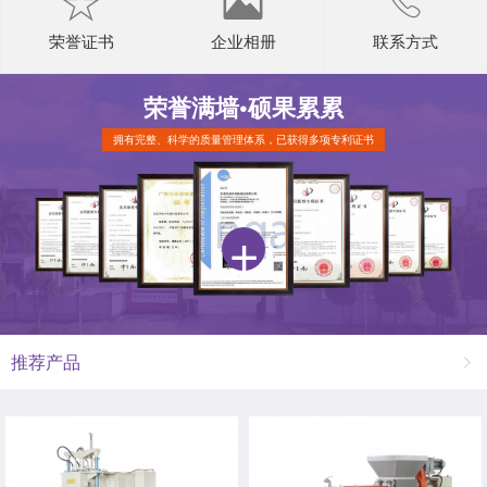
荣誉证书
企业相册
联系方式
荣誉满墙•
硕果累累
拥有完整、科学的质量管理体系，已获得多项专利证书
推荐产品