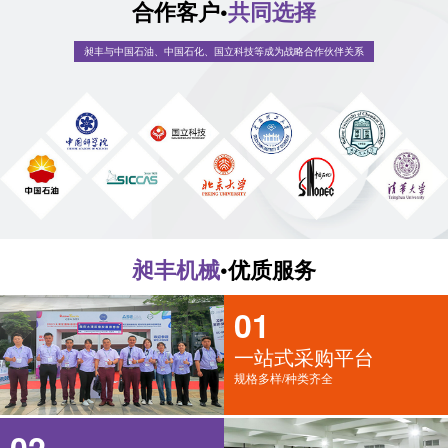
合作客户•
共同选择
昶丰与中国石油、中国石化、国立科技等成为战略合作伙伴关系
昶丰机械
•优质服务
01
一站式采购平台
规格多样/种类齐全