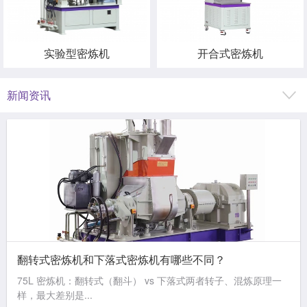
实验型密炼机
开合式密炼机
新闻资讯
翻转式密炼机和下落式密炼机有哪些不同？
75L 密炼机：翻转式（翻斗） vs 下落式两者转子、混炼原理一
样，最大差别是...