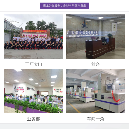
竭诚为你服务，是昶丰所愿与所求
工厂大门
前台
业务部
车间一角