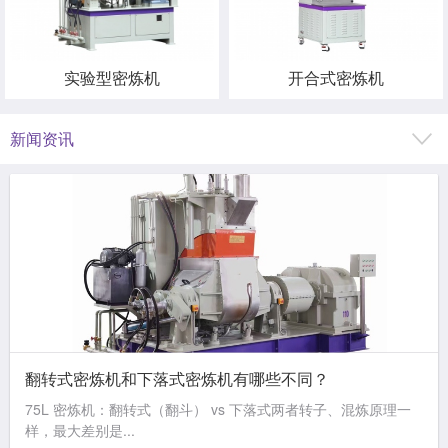
实验型密炼机
开合式密炼机
新闻资讯
翻转式密炼机和下落式密炼机有哪些不同？
75L 密炼机：翻转式（翻斗） vs 下落式两者转子、混炼原理一
样，最大差别是...