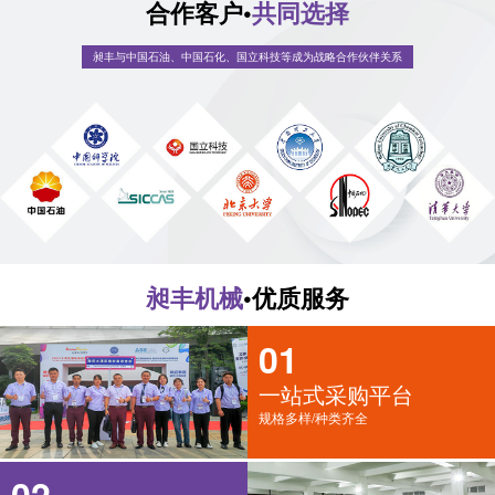
合作客户•
共同选择
昶丰与中国石油、中国石化、国立科技等成为战略合作伙伴关系
昶丰机械
•优质服务
01
一站式采购平台
规格多样/种类齐全