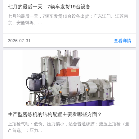
七月的最后一天，7辆车发货19台设备
七月的最后一天，7辆车发货19台设备出货：广东江门、江苏南
京、安徽蚌埠、...
2026-07-31
查看详情
生产型密炼机的结构配置主要看哪些方面？
上顶栓气动：低价、压力偏小，适合普通橡胶；液压上顶栓（量
产首选）：压力...