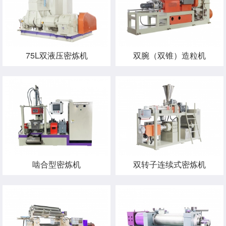
75L双液压密炼机
双腕（双锥）造粒机
啮合型密炼机
双转子连续式密炼机