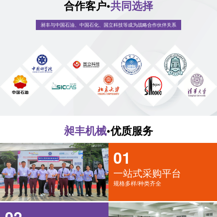
合作客户•
共同选择
昶丰与中国石油、中国石化、国立科技等成为战略合作伙伴关系
昶丰机械
•优质服务
01
一站式采购平台
规格多样/种类齐全