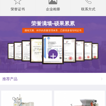
荣誉证书
企业相册
联系方式
荣誉满墙•
硕果累累
拥有完整、科学的质量管理体系，已获得多项专利证书
推荐产品