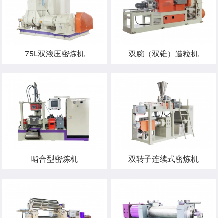
75L双液压密炼机
双腕（双锥）造粒机
啮合型密炼机
双转子连续式密炼机