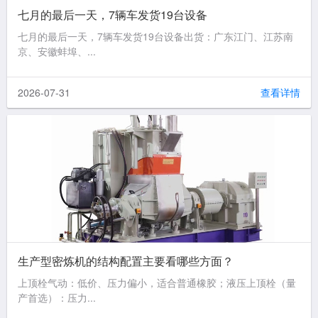
七月的最后一天，7辆车发货19台设备
七月的最后一天，7辆车发货19台设备出货：广东江门、江苏南
京、安徽蚌埠、...
2026-07-31
查看详情
生产型密炼机的结构配置主要看哪些方面？
上顶栓气动：低价、压力偏小，适合普通橡胶；液压上顶栓（量
产首选）：压力...