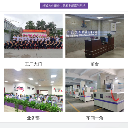
竭诚为你服务，是昶丰所愿与所求
工厂大门
前台
业务部
车间一角