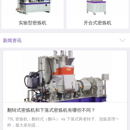
实验型密炼机
开合式密炼机
新闻资讯
翻转式密炼机和下落式密炼机有哪些不同？
75L 密炼机：翻转式（翻斗） vs 下落式两者转子、混炼原理一
样，最大差别是...